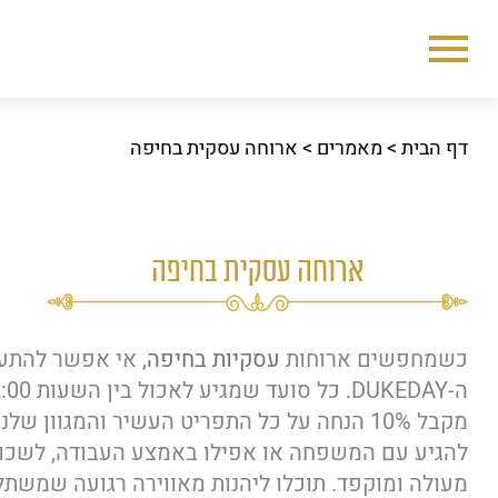
דף הבית
דף הבית
>
מאמרים
>
ארוחה עסקית בחיפה
אודות
משלוחי אוכל בחיפה
ארוחה עסקית בחיפה
גיפטקארד
גלריה
כשמחפשים ארוחות
עסקיות בחיפה
, אי אפשר להתע
מאמרים
צור קשר
מקבל 10% הנחה על כל התפריט העשיר והמגוון ש
להגיע עם המשפחה או אפילו באמצע העבודה, לשכוח
מעולה ומוקפד. תוכלו ליהנות מאווירה רגועה שמשתל