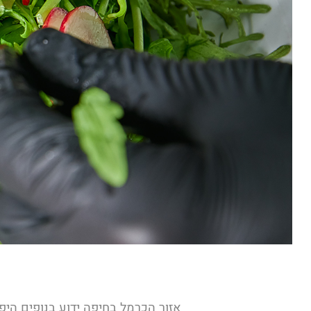
אזור הכרמל בחיפה ידוע בנופים היפ