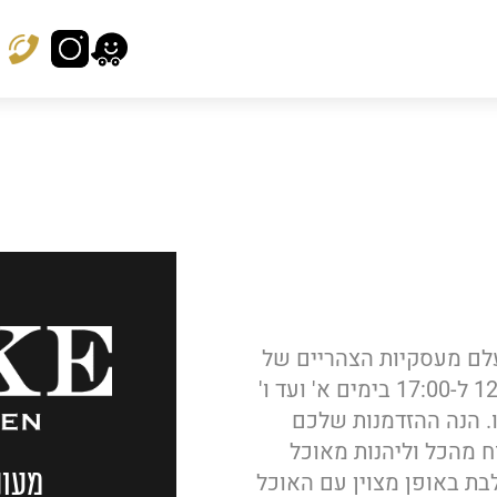
לם מעסקיות הצהריים של
ה-DUKEDAY. כל סועד שמגיע לאכול בין השעות 12:00 ל-17:00 בימים א' ועד ו'
לנו. הנה ההזדמנות שלכם
 מהכל וליהנות מאוכל
מעונ
בת באופן מצוין עם האוכל