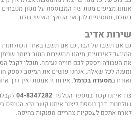
אנחנו מציעים מנות שף המבוססת על מגוון מטבחים ש
בעולם, ומוסיפים להן את הטאץ' האישי שלנו.
שירות אדיב
גם אם תשבו על הבר, גם אם תשבו באחד השולחנות א
המיועד לאירועים, תיהנו מהשירות הטוב ביותר שניתן 
את העבודה ויספק לכם חוויה נעימה. תוכלו לקבל הס
ומענה לכל שאלה. אנחנו עושים את המיטב לספק חוו
ואורח ב
מסעדה בכרמל
. אירוח זו אמנות ואין דרך אח
צרו איתנו קשר במספר הטלפון
04-8347282
לקבלת 
שולחנות. דרך נוספת ליצור איתנו קשר היא הטופס ב
ק
לארח אתכם לעסקיות צהריים מפנקות בחיפה.