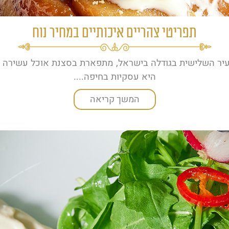
תפריטי צהריים איכותיים במחיר נוח
יר השלישית בגודלה בישראל, מתפארת בסצנת אוכל עשירה ו
היא עסקיות בחיפה....
המשך קריאה