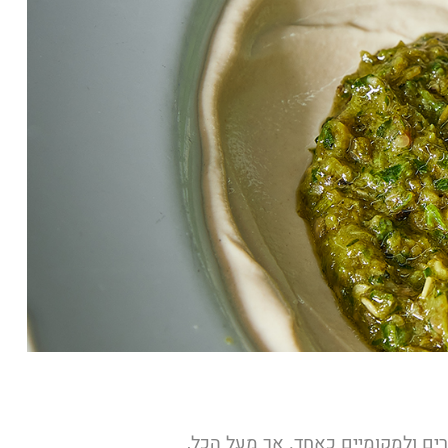
רים ולמקומיים כאחד. אך מעל הכל,