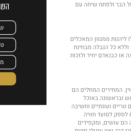
ל הבר ולפתח שיחה עם
השאי
 ליהנות ממגוון המאכלים
במחיר המוזל. כל מנה שתזמינו תזכה להנחה של 10% וללא כל הגבלה מבחינת
ה או כבנאדם יחיד ולזכות
ן. המחירים המוזלים הם
אש ובראשונה באוכל
טריים ועונתיים וחשיבה
לספק לסועד חוויה
ה הם עושים, ומקפידים
דרך ואין עיגולי פינות.