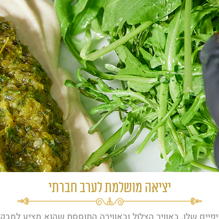
יציאה מושלמת לערב חברתי
יפיים שלו, באוויר הצלול ובאווירה התוססת שהוא מציע למבק